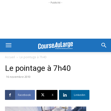
- Publicité -
Accueil
Le pointage à 7h40
Le pointage à 7h40
16 novembre 2010
Facebook
X
Linkedin