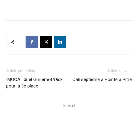
Article précédent
Article suivant
IMOCA : duel Guillemot/Dick
Cali septième à Pointe à Pitre
pour la 3e place
- Publicité -