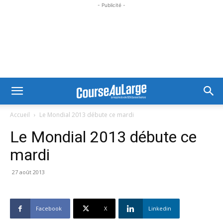
- Publicité -
Accueil
Le Mondial 2013 débute ce mardi
Le Mondial 2013 débute ce
mardi
27 août 2013
Facebook
X
Linkedin