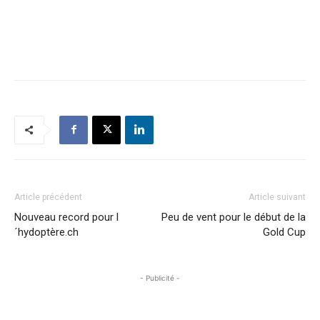
Article précédent
Article suivant
Nouveau record pour l
Peu de vent pour le début de la
´hydoptère.ch
Gold Cup
- Publicité -