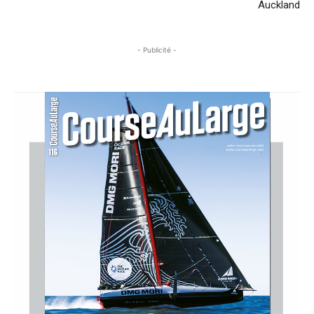
Auckland
- Publicité -