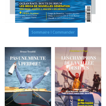
Sommaire I Commander