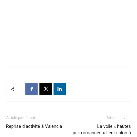
Article précédent
Article suivant
Reprise d’activité à Valencia
La voile « hautes
performances » tient salon à