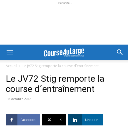
- Publicité -
Accueil
Le JV72 Stig remporte la course d´entraînement
Le JV72 Stig remporte la
course d´entraînement
18 octobre 2012
Facebook
X
Linkedin