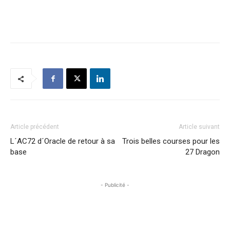
Article précédent
Article suivant
L´AC72 d´Oracle de retour à sa
Trois belles courses pour les
base
27 Dragon
- Publicité -