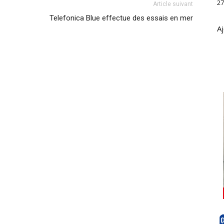
27
Article suivant
Telefonica Blue effectue des essais en mer
Aj