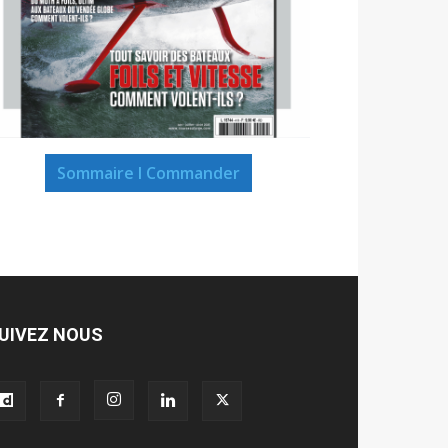
Sommaire I Commander
UIVEZ NOUS