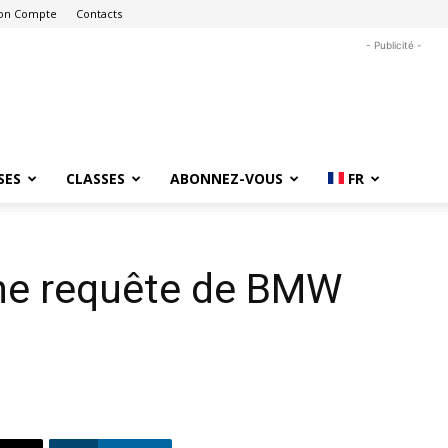
on Compte
Contacts
- Publicité -
SES
CLASSES
ABONNEZ-VOUS
FR
une requête de BMW