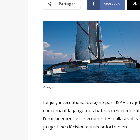
Facebook
Partager
Alinghi 5
Le jury international désigné par l’ISAF a r
concernant la jauge des bateaux en compétition
l’emplacement et le volume des ballasts d’e
jauge. Une décision qui réconforte bien…