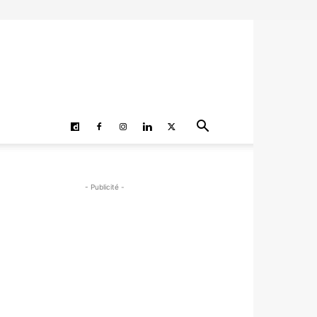
- Publicité -