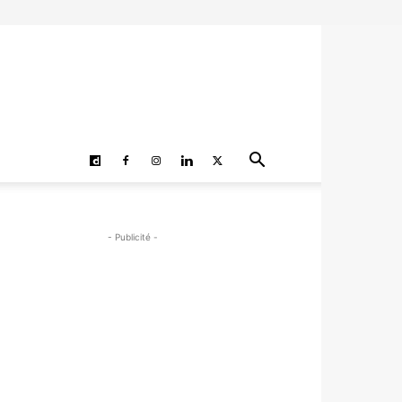
- Publicité -