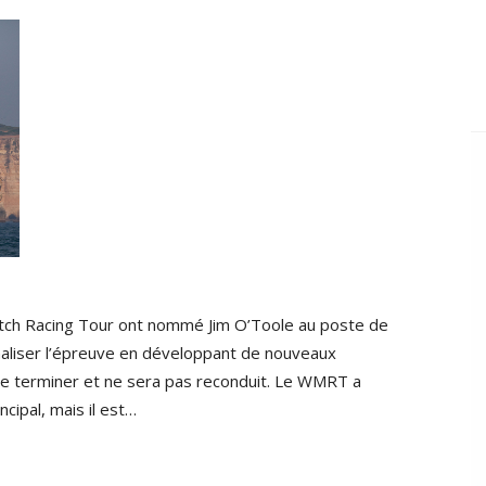
Match Racing Tour ont nommé Jim O’Toole au poste de
onaliser l’épreuve en développant de nouveaux
 de terminer et ne sera pas reconduit. Le WMRT a
ipal, mais il est…