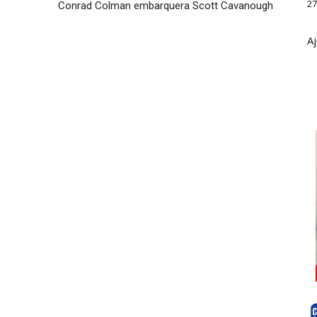
27
Conrad Colman embarquera Scott Cavanough
Aj