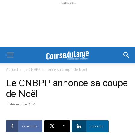
- Publicité -
Accueil
Le CNBPP annonce sa coupe de Noël
Le CNBPP annonce sa coupe
de Noël
1 décembre 2004
Facebook
X
Linkedin