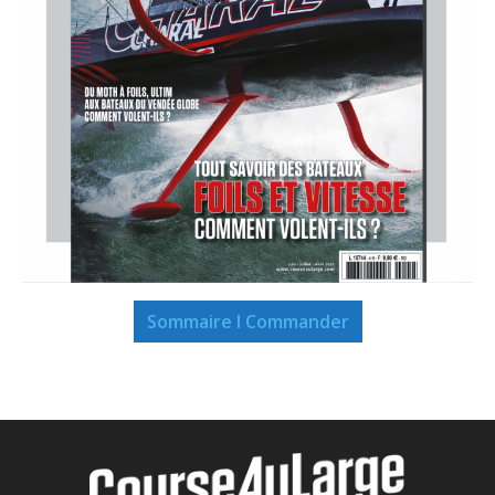
Sommaire I Commander