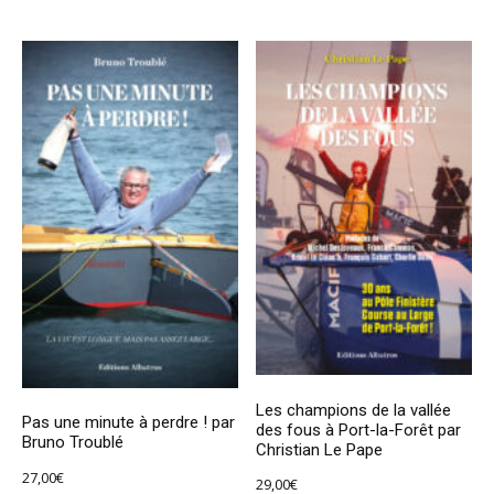
Les champions de la vallée
Pas une minute à perdre ! par
des fous à Port-la-Forêt par
Bruno Troublé
Christian Le Pape
27,00
€
29,00
€