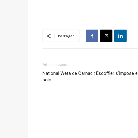
Partager
Article précédent
National Weta de Carnac : Escoffier s’impose 
solo