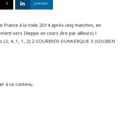
X
Linkedin
de France à la Voile 2014 après cinq manches, en
ement vers Dieppe en cours (lire par ailleurs).1
s (2, 4, 1, 1, 2) 2 COURRIER DUNKERQUE 3 (SOUBEN
r à ce contenu.