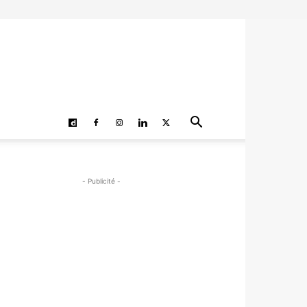
- Publicité -