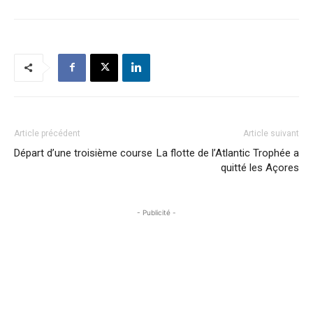
Article précédent
Article suivant
Départ d’une troisième course
La flotte de l’Atlantic Trophée a
quitté les Açores
- Publicité -