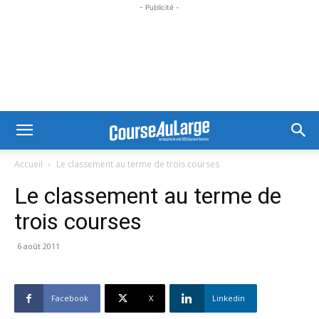
- Publicité -
Accueil
Le classement au terme de trois courses
Le classement au terme de
trois courses
6 août 2011
Facebook
X
Linkedin