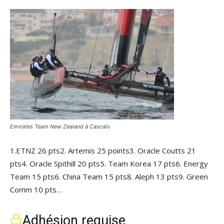
Emirates Team New Zealand à Cascaïs
1.ETNZ 26 pts2. Artemis 25 points3. Oracle Coutts 21
pts4. Oracle Spithill 20 pts5. Team Korea 17 pts6. Energy
Team 15 pts6. China Team 15 pts8. Aleph 13 pts9. Green
Comm 10 pts…
Adhésion requise