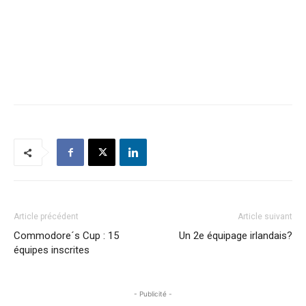
Article précédent
Article suivant
Commodore´s Cup : 15
Un 2e équipage irlandais?
équipes inscrites
- Publicité -