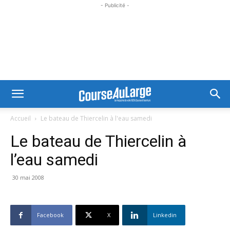
- Publicité -
Accueil
Le bateau de Thiercelin à l'eau samedi
Le bateau de Thiercelin à
l’eau samedi
30 mai 2008
Facebook
X
Linkedin