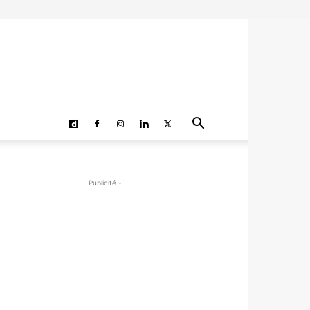
- Publicité -