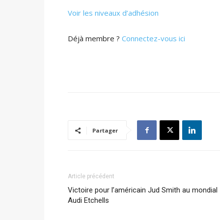
Voir les niveaux d’adhésion
Déjà membre ?
Connectez-vous ici
Partager
Article précédent
Victoire pour l’américain Jud Smith au mondial
Audi Etchells