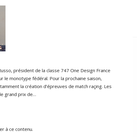
 Russo, président de la classe 747 One Design France
r le monotype fédéral. Pour la prochaine saison,
tamment la création d’épreuves de match raçing. Les
le grand prix de…
r à ce contenu.