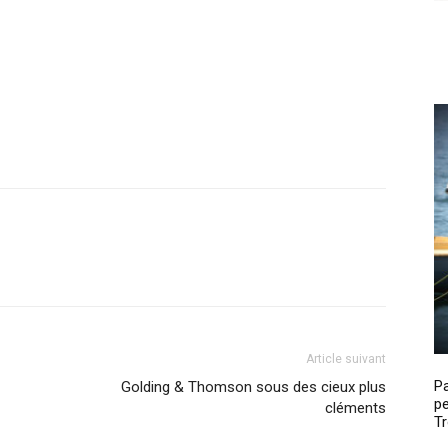
Article suivant
P
Golding & Thomson sous des cieux plus
pe
cléments
Tr