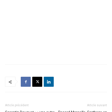
Article précédent
Article suivant