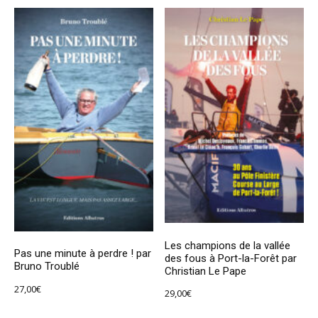
Les champions de la vallée
Pas une minute à perdre ! par
des fous à Port-la-Forêt par
Bruno Troublé
Christian Le Pape
27,00
€
29,00
€