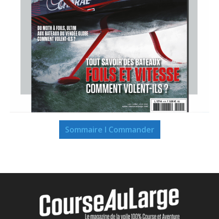
Sommaire I Commander