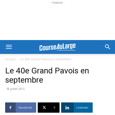
- Publicité -
Accueil
Le 40e Grand Pavois en septembre
Le 40e Grand Pavois en
septembre
18 juillet 2012
Facebook
X
Linkedin