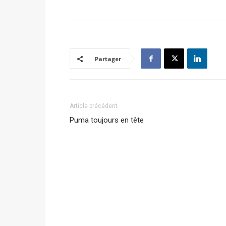
Partager
Article précédent
Puma toujours en tête