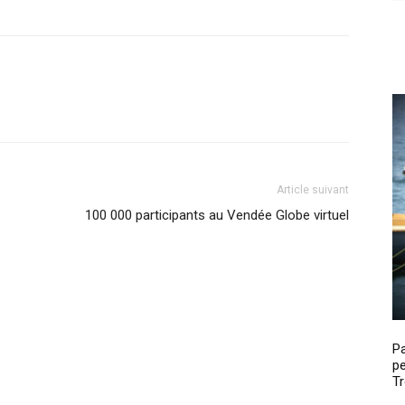
Article suivant
100 000 participants au Vendée Globe virtuel
P
pe
Tr