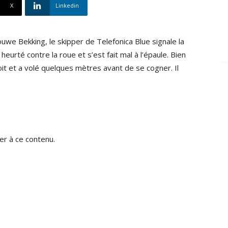
X
Linkedin
we Bekking, le skipper de Telefonica Blue signale la
eurté contre la roue et s’est fait mal à l’épaule. Bien
oit et a volé quelques mètres avant de se cogner. Il
r à ce contenu.