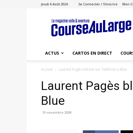
Jeudi 6 Août 2026
Se Connecter / S'inscrire
Mon C
Course
au
Large
ACTUS
CARTOS EN DIRECT
COUR
Accueil
Laurent Pagès blessé sur Telefonica Blue
Laurent Pagès bl
Blue
19 novembre 2008