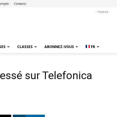
ompte
Contacts
- Publicité -
SES
CLASSES
ABONNEZ-VOUS
FR
essé sur Telefonica