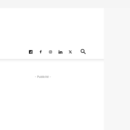
- Publicité -