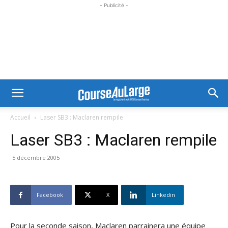
- Publicité -
Accueil
Laser SB3 : Maclaren rempile
Laser SB3 : Maclaren rempile
5 décembre 2005
Facebook
X
Linkedin
Pour la seconde saison, Maclaren parrainera une équipe