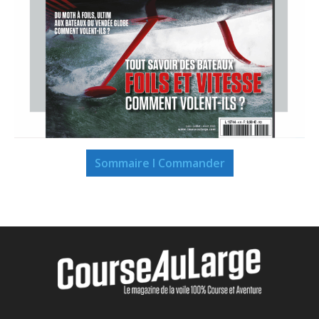
Sommaire I Commander