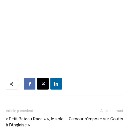
Article précédent
Article suivant
« Petit Bateau Race » », le solo
Gilmour s’impose sur Coutts
à l’Anglaise »