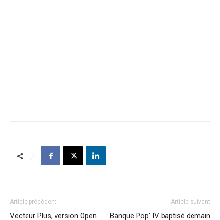
Article précédent
Article suivant
Vecteur Plus, version Open
Banque Pop’ IV baptisé demain