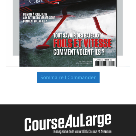
Sommaire I Commander