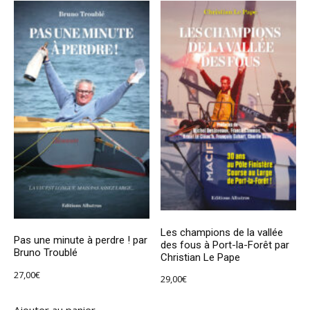
Les champions de la vallée
Pas une minute à perdre ! par
des fous à Port-la-Forêt par
Bruno Troublé
Christian Le Pape
27,00
€
29,00
€