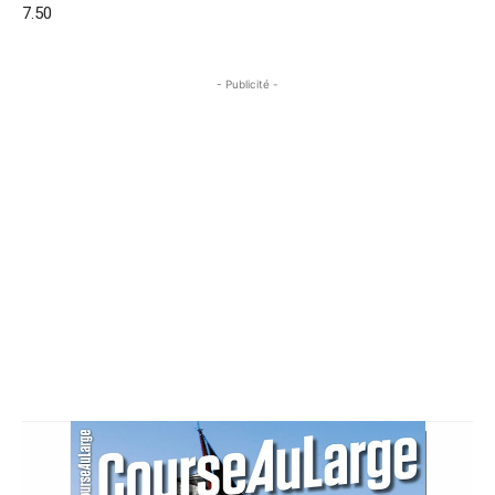
7.50
- Publicité -