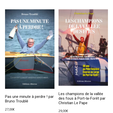
Les champions de la vallée
Pas une minute à perdre ! par
des fous à Port-la-Forêt par
Bruno Troublé
Christian Le Pape
27,00
€
29,00
€