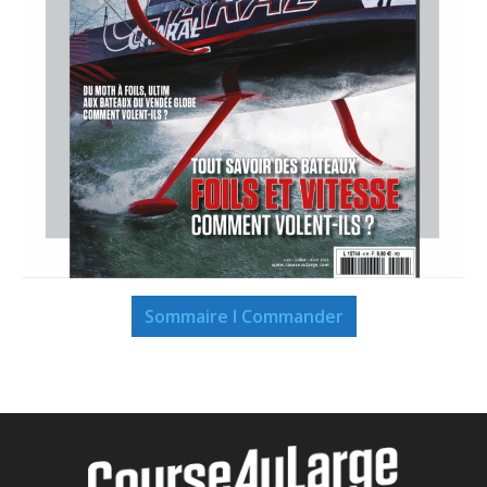
Sommaire I Commander