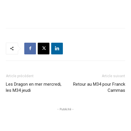
Article précédent
Article suivant
Les Dragon en mer mercredi,
Retour au M34 pour Franck
les M34 jeudi
Cammas
- Publicité -