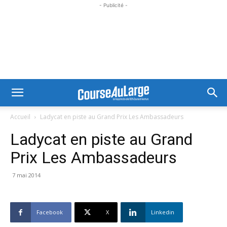
- Publicité -
Accueil
Ladycat en piste au Grand Prix Les Ambassadeurs
Ladycat en piste au Grand
Prix Les Ambassadeurs
7 mai 2014
Facebook
X
Linkedin