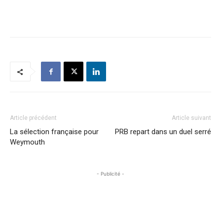
Article précédent
Article suivant
La sélection française pour
PRB repart dans un duel serré
Weymouth
- Publicité -