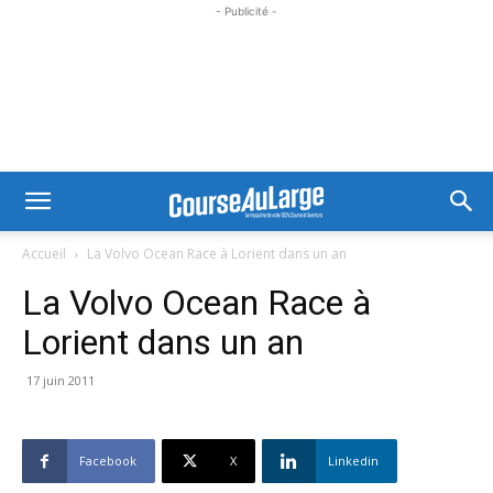
- Publicité -
Accueil
La Volvo Ocean Race à Lorient dans un an
La Volvo Ocean Race à
Lorient dans un an
17 juin 2011
Facebook
X
Linkedin