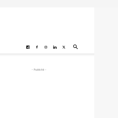
- Publicité -