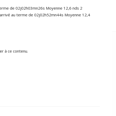
u terme de 02j02h03mn26s Moyenne 12,6 nds 2
SA arrivé au terme de 02j02h52mn44s Moyenne 12,4
r à ce contenu.