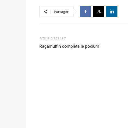
Partager
Article précédent
Ragamuffin complète le podium