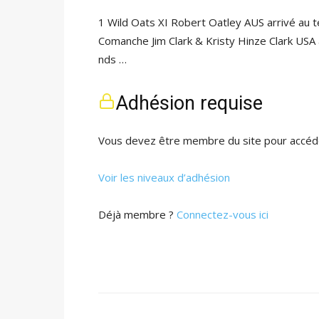
1 Wild Oats XI Robert Oatley AUS arrivé a
Comanche Jim Clark & Kristy Hinze Clark U
nds …
Adhésion requise
Vous devez être membre du site pour accéde
Voir les niveaux d’adhésion
Déjà membre ?
Connectez-vous ici