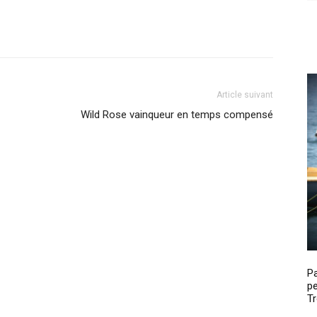
Article suivant
Wild Rose vainqueur en temps compensé
P
pe
Tr