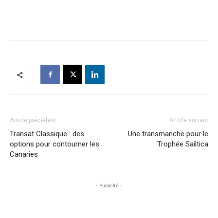
Article précédent
Article suivant
Transat Classique : des
Une transmanche pour le
options pour contourner les
Trophée Sailtica
Canaries
- Publicité -