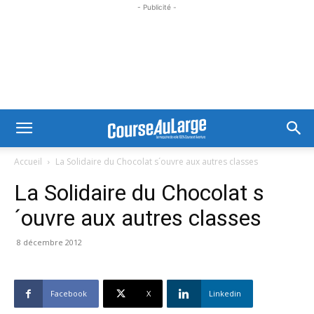
- Publicité -
Accueil
La Solidaire du Chocolat s´ouvre aux autres classes
La Solidaire du Chocolat s
´ouvre aux autres classes
8 décembre 2012
Facebook
X
Linkedin