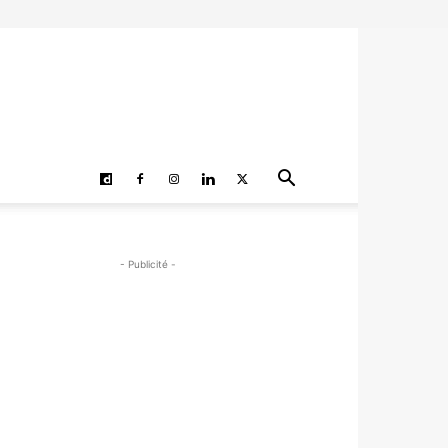
- Publicité -