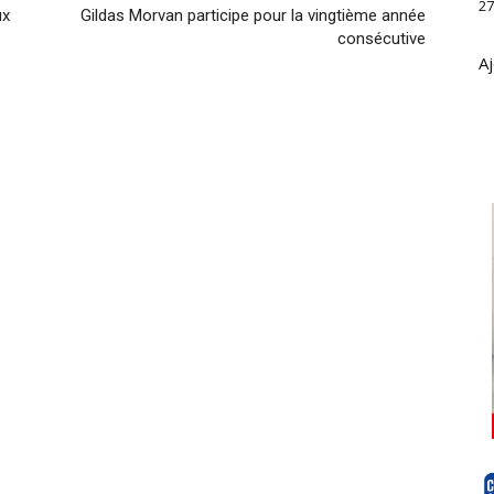
27
ux
Gildas Morvan participe pour la vingtième année
consécutive
Aj