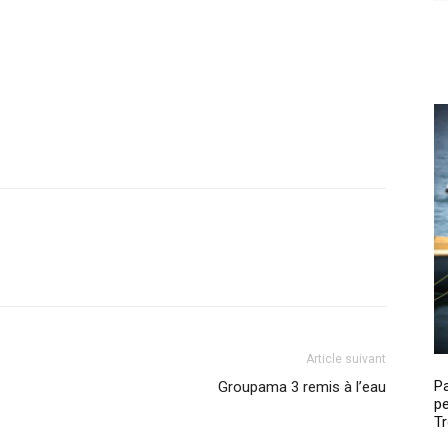
Article suivant
P
Groupama 3 remis à l’eau
pe
Tr