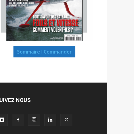
Sommaire I Commander
UIVEZ NOUS