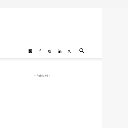
- Publicité -