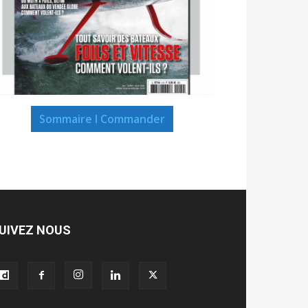
Sommaire I Commander
UIVEZ NOUS