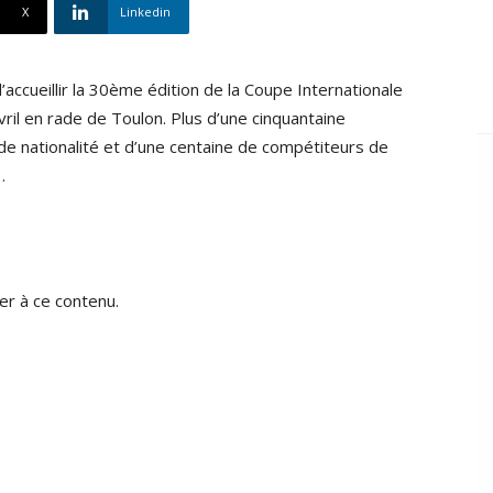
X
Linkedin
’accueillir la 30ème édition de la Coupe Internationale
ril en rade de Toulon. Plus d’une cinquantaine
de nationalité et d’une centaine de compétiteurs de
…
r à ce contenu.