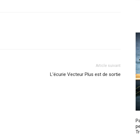
Article suivant
L’écurie Vecteur Plus est de sortie
P
pe
Tr