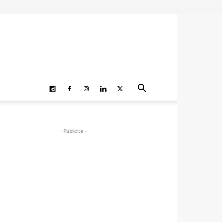
- Publicité -