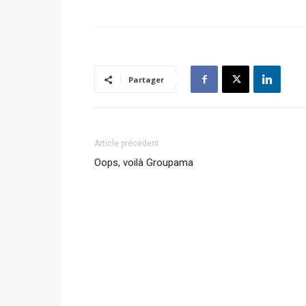
Partager
Article précédent
Oops, voilà Groupama