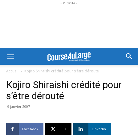
- Publicité -
Accueil
Kojiro Shiraishi crédité pour s'être dérouté
Kojiro Shiraishi crédité pour
s’être dérouté
9 janvier 2007
Facebook
X
Linkedin