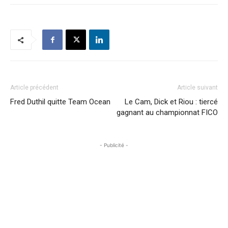
Article précédent
Article suivant
Fred Duthil quitte Team Ocean
Le Cam, Dick et Riou : tiercé
gagnant au championnat FICO
- Publicité -