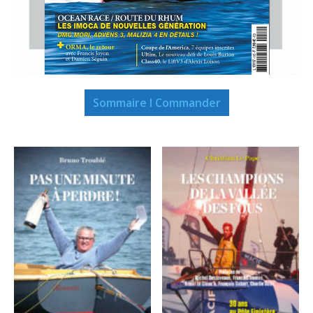
Sommaire I Commander