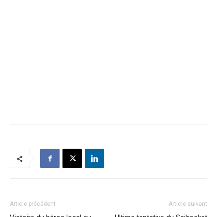
Article précédent
Article suivant