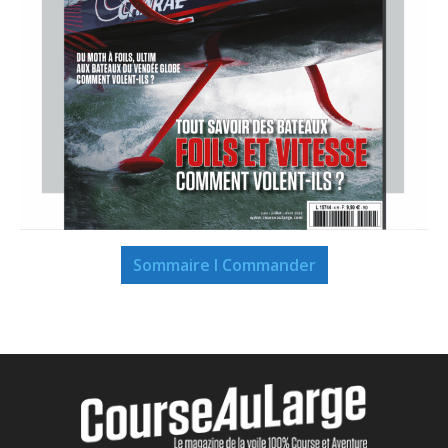
Sommaire I Commander