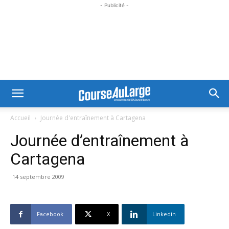
- Publicité -
Accueil
Journée d'entraînement à Cartagena
Journée d’entraînement à
Cartagena
14 septembre 2009
Facebook
X
Linkedin