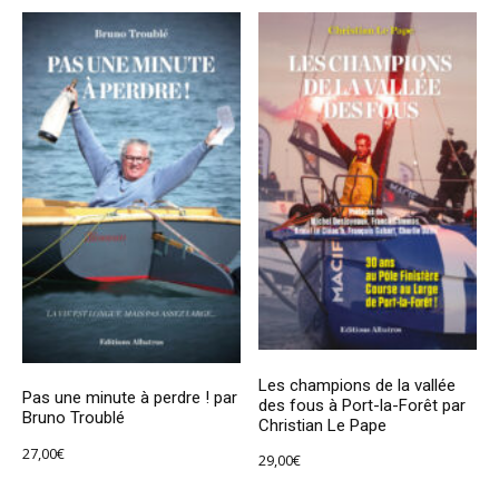
Les champions de la vallée
Pas une minute à perdre ! par
des fous à Port-la-Forêt par
Bruno Troublé
Christian Le Pape
27,00
€
29,00
€