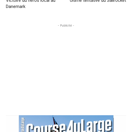
Victoire du héros local au
Ultime tentative du Sailrocket
Danemark
- Publicité -