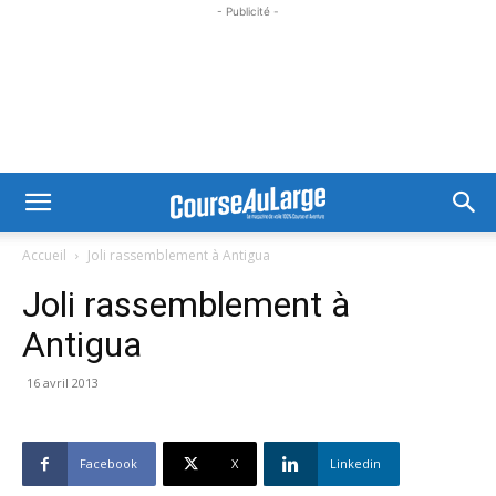
- Publicité -
Accueil
Joli rassemblement à Antigua
Joli rassemblement à
Antigua
16 avril 2013
Facebook
X
Linkedin