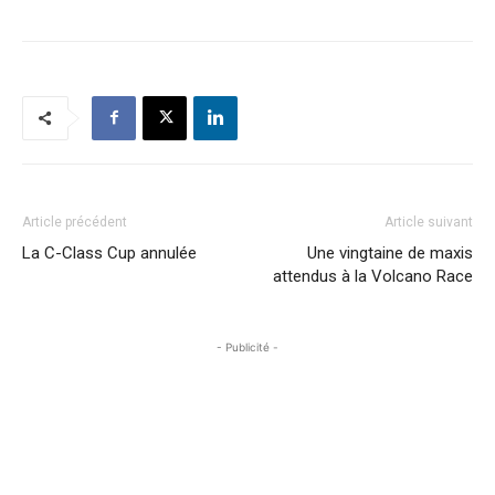
Article précédent
Article suivant
La C-Class Cup annulée
Une vingtaine de maxis
attendus à la Volcano Race
- Publicité -