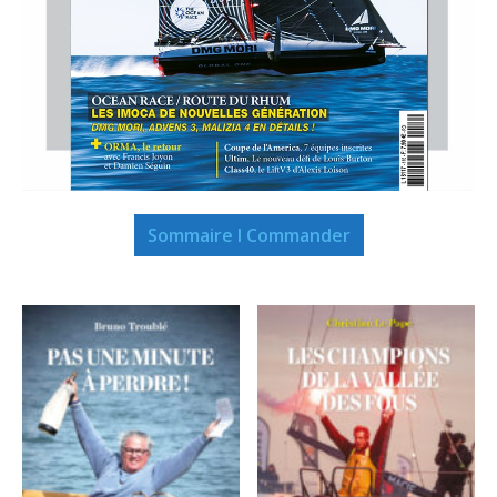
Sommaire I Commander