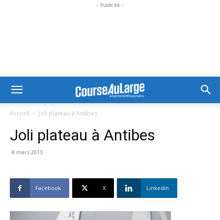
- Publicité -
Accueil
Joli plateau à Antibes
Joli plateau à Antibes
8 mars 2013
Facebook
X
Linkedin