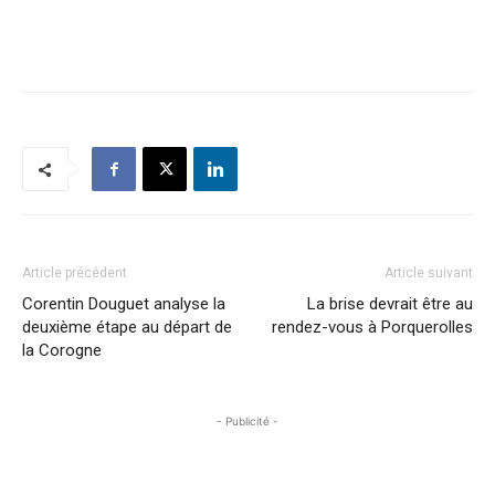
Article précédent
Article suivant
Corentin Douguet analyse la
La brise devrait être au
deuxième étape au départ de
rendez-vous à Porquerolles
la Corogne
- Publicité -