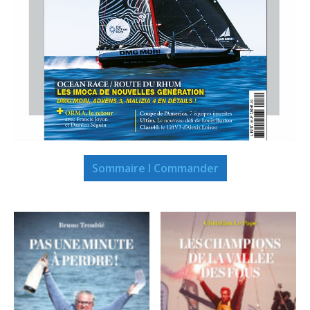
Sommaire I Commander