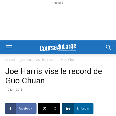
- Publicité -
Accueil
Joe Harris vise le record de Guo Chuan
Joe Harris vise le record de
Guo Chuan
10 juin 2015
Facebook
X
Linkedin