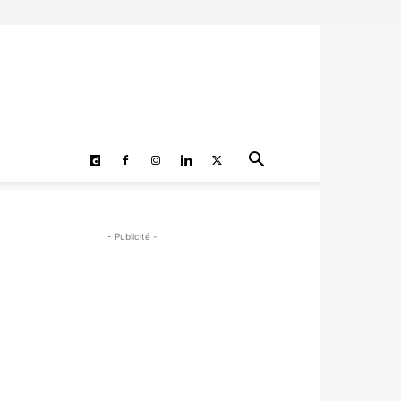
- Publicité -