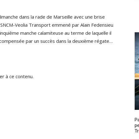
imanche dans la rade de Marseille avec une brise
 SNCM-Veolia Transport emmené par Alain Fedensieu
inquième manche calamiteuse au terme de laquelle il
 compensée par un succès dans la deuxième régate…
r à ce contenu.
P
pe
Tr