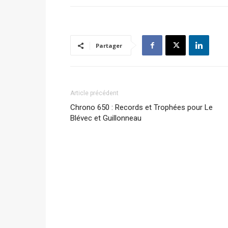
Partager
Article précédent
Chrono 650 : Records et Trophées pour Le
Blévec et Guillonneau