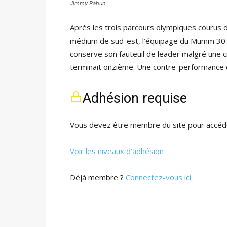
Jimmy Pahun
Après les trois parcours olympiques courus d
médium de sud-est, l’équipage du Mumm 30
conserve son fauteuil de leader malgré une c
terminait onzième. Une contre-performance
Adhésion requise
Vous devez être membre du site pour accéde
Voir les niveaux d’adhésion
Déjà membre ?
Connectez-vous ici