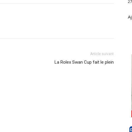
27
Aj
Article suivant
La Rolex Swan Cup fait le plein