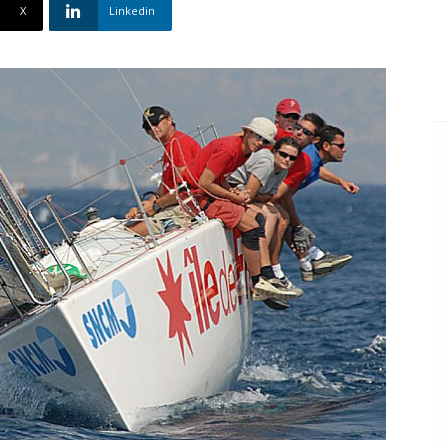
X
Linkedin