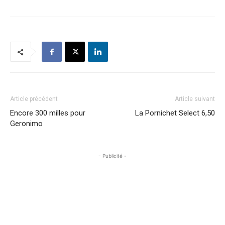
Article précédent
Article suivant
Encore 300 milles pour
La Pornichet Select 6,50
Geronimo
- Publicité -