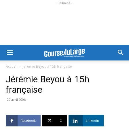
- Publicité -
Accueil
Jérémie Beyou à 15h française
Jérémie Beyou à 15h
française
27 avril 2006
Facebook
X
Linkedin