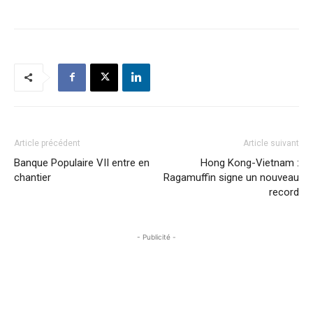
Article précédent
Article suivant
Banque Populaire VII entre en
Hong Kong-Vietnam :
chantier
Ragamuffin signe un nouveau
record
- Publicité -