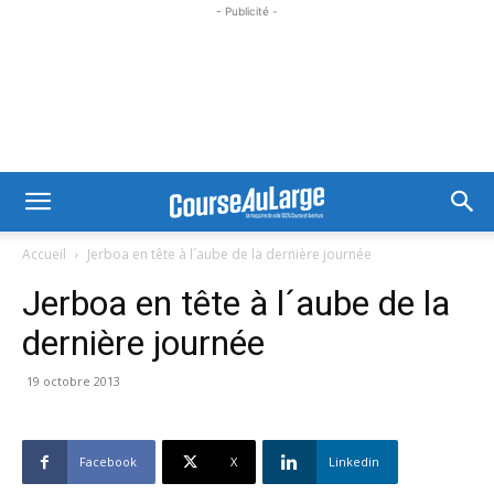
- Publicité -
Accueil
Jerboa en tête à l´aube de la dernière journée
Jerboa en tête à l´aube de la
dernière journée
19 octobre 2013
Facebook
X
Linkedin