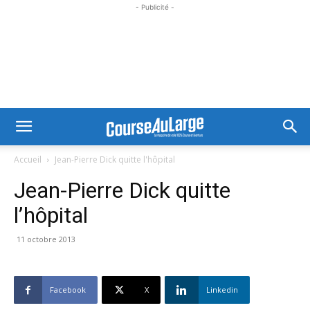
- Publicité -
Accueil
Jean-Pierre Dick quitte l'hôpital
Jean-Pierre Dick quitte
l’hôpital
11 octobre 2013
Facebook
X
Linkedin