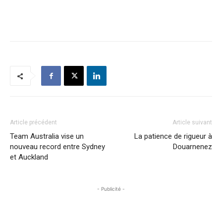
Article précédent
Article suivant
Team Australia vise un
La patience de rigueur à
nouveau record entre Sydney
Douarnenez
et Auckland
- Publicité -