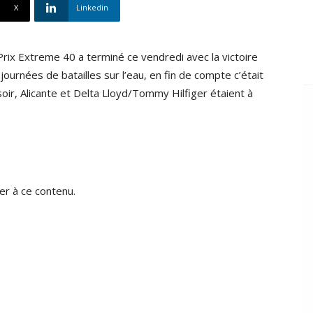
X
Linkedin
ix Extreme 40 a terminé ce vendredi avec la victoire
journées de batailles sur l’eau, en fin de compte c’était
i soir, Alicante et Delta Lloyd/Tommy Hilfiger étaient à
r à ce contenu.