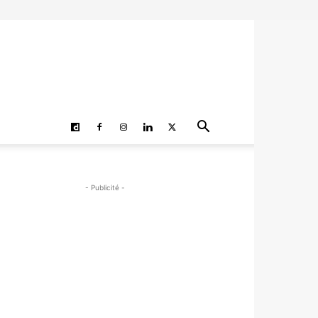
- Publicité -