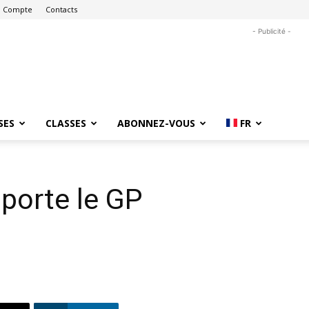
 Compte
Contacts
- Publicité -
SES
CLASSES
ABONNEZ-VOUS
FR
porte le GP