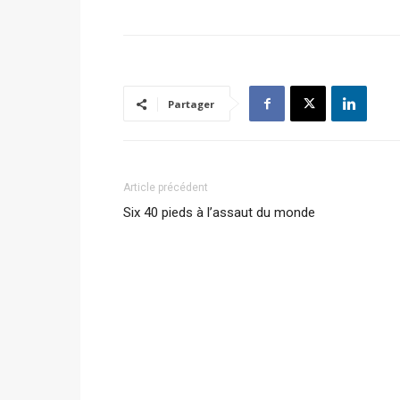
Partager
Article précédent
Six 40 pieds à l’assaut du monde