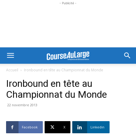
- Publicité -
Accueil
Ironbound en tête au Championnat du Monde
Ironbound en tête au
Championnat du Monde
22 novembre 2013
Facebook
X
Linkedin