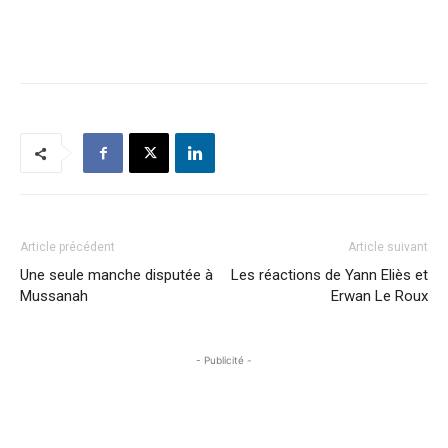
Article précédent
Article suivant
Une seule manche disputée à
Les réactions de Yann Eliès et
Mussanah
Erwan Le Roux
- Publicité -