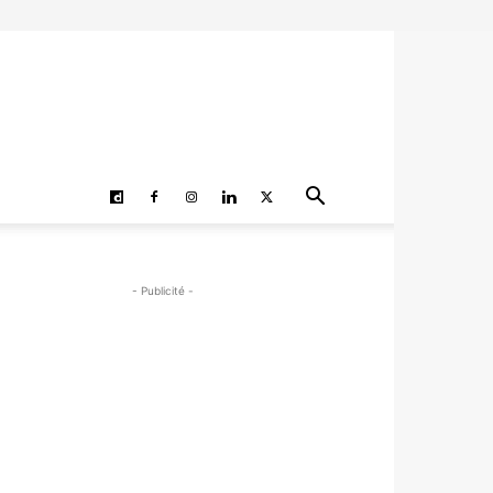
- Publicité -