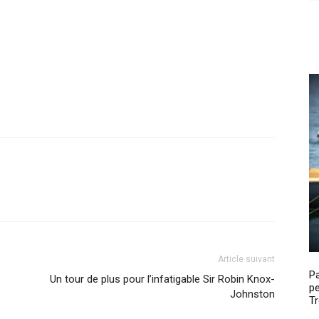
Article suivant
P
Un tour de plus pour l’infatigable Sir Robin Knox-
pe
Johnston
Tr