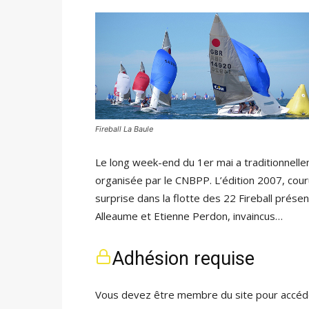
Fireball La Baule
Le long week-end du 1er mai a traditionnelleme
organisée par le CNBPP. L’édition 2007, couru
surprise dans la flotte des 22 Fireball prése
Alleaume et Etienne Perdon, invaincus…
Adhésion requise
Vous devez être membre du site pour accéde