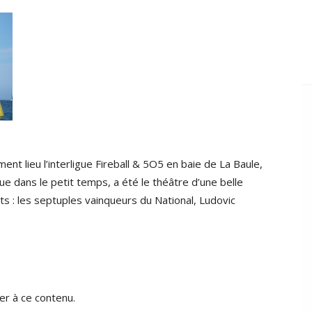
nt lieu l’interligue Fireball & 5O5 en baie de La Baule,
e dans le petit temps, a été le théâtre d’une belle
nts : les septuples vainqueurs du National, Ludovic
r à ce contenu.