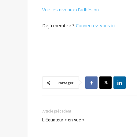
Voir les niveaux d’adhésion
Déjà membre ?
Connectez-vous ici
Partager
Article précédent
L’Equateur « en vue »