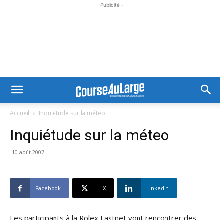
- Publicité -
Accueil
Inquiétude sur la méteo
Inquiétude sur la méteo
10 août 2007
Facebook
X
Linkedin
Les participants à la Rolex Fastnet vont rencontrer des