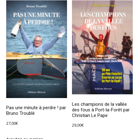
Les champions de la vallée
Pas une minute à perdre ! par
des fous à Port-la-Forêt par
Bruno Troublé
Christian Le Pape
27,00
€
29,00
€