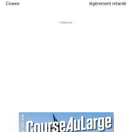
Cowes
légèrement retardé
- Publicité -