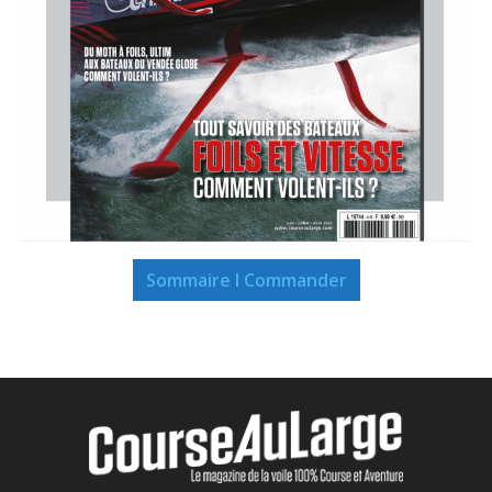
Sommaire I Commander