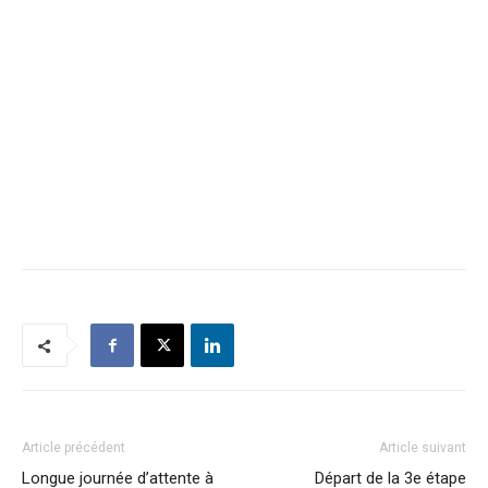
Article précédent
Article suivant
Longue journée d’attente à
Départ de la 3e étape