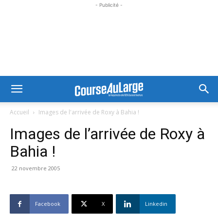
- Publicité -
Accueil
Images de l'arrivée de Roxy à Bahia !
Images de l’arrivée de Roxy à
Bahia !
22 novembre 2005
Facebook
X
Linkedin