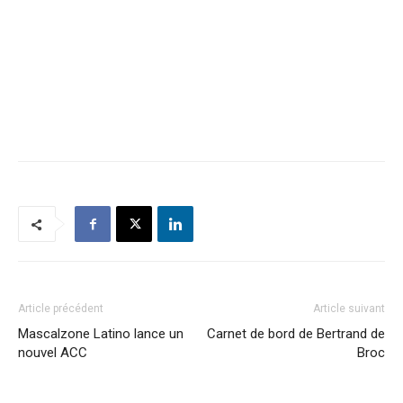
Article précédent
Article suivant
Mascalzone Latino lance un
Carnet de bord de Bertrand de
nouvel ACC
Broc