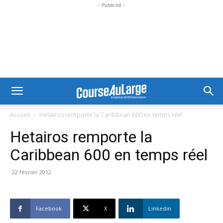
- Publicité -
Accueil
Hetairos remporte la Caribbean 600 en temps réel
Hetairos remporte la
Caribbean 600 en temps réel
22 février 2012
Facebook
X
Linkedin