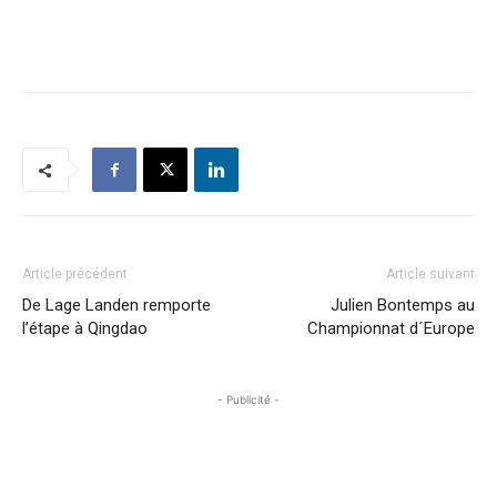
Article précédent
Article suivant
De Lage Landen remporte
Julien Bontemps au
l’étape à Qingdao
Championnat d´Europe
- Publicité -