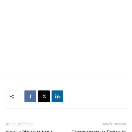
Article précédent
Article suivant