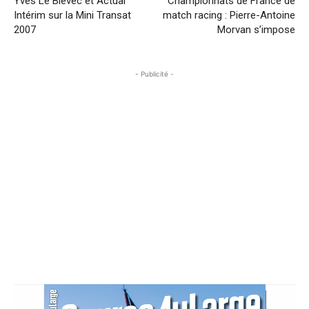
Yves Le Blévec et Actual
Championnats de France de
Intérim sur la Mini Transat
match racing : Pierre-Antoine
2007
Morvan s’impose
- Publicité -