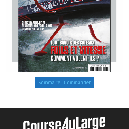
Sommaire I Commander