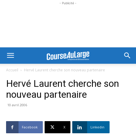
- Publicité -
Accueil
Hervé Laurent cherche son nouveau partenaire
Hervé Laurent cherche son
nouveau partenaire
10 avril 2006
Facebook
X
Linkedin