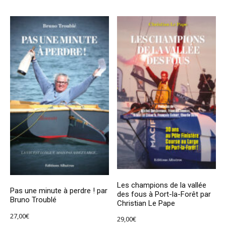
Les champions de la vallée
Pas une minute à perdre ! par
des fous à Port-la-Forêt par
Bruno Troublé
Christian Le Pape
27,00
€
29,00
€