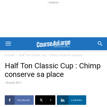
- Publicité -
Accueil
Half Ton Classic Cup : Chimp conserve sa place
Half Ton Classic Cup : Chimp
conserve sa place
26 août 2011
Facebook
X
Linkedin