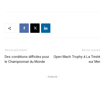
Article précédent
Article suivant
Des conditions difficiles pour
Open Mach Trophy à La Trinité
le Championnat du Monde
sur Mer
- Publicité -