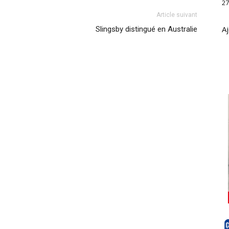
27
Article suivant
Aj
Slingsby distingué en Australie