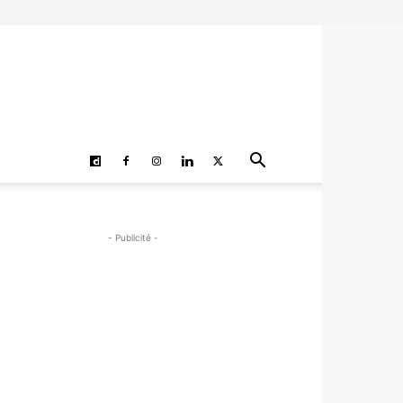
- Publicité -