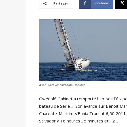
Facebook
Partager
Asso Watever Gwénolé Gahinet
Gwénolé Gahinet a remporté hier soir l’étap
bateau de Série ». Son avance sur Benoit Mari
Charente-Maritime/Bahia Transat 6,50 2011. Il
Salvador à 18 heures 35 minutes et 12…