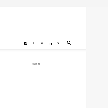
- Publicité -