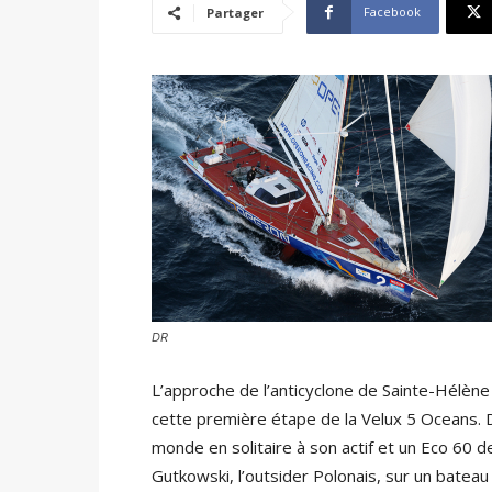
Facebook
Partager
DR
L’approche de l’anticyclone de Sainte-Hélèn
cette première étape de la Velux 5 Oceans. D
monde en solitaire à son actif et un Eco 60 d
Gutkowski, l’outsider Polonais, sur un batea