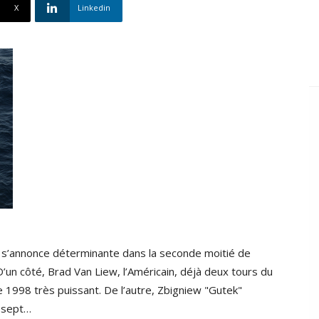
X
Linkedin
e s’annonce déterminante dans la seconde moitié de
’un côté, Brad Van Liew, l’Américain, déjà deux tours du
e 1998 très puissant. De l’autre, Zbigniew "Gutek"
u sept…