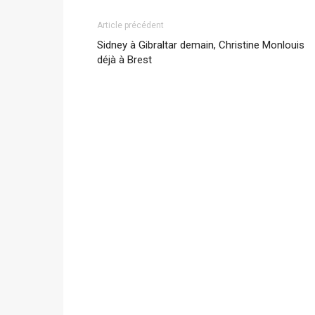
Article précédent
Sidney à Gibraltar demain, Christine Monlouis
déjà à Brest