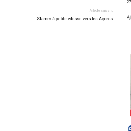
27
Article suivant
Aj
Stamm à petite vitesse vers les Açores