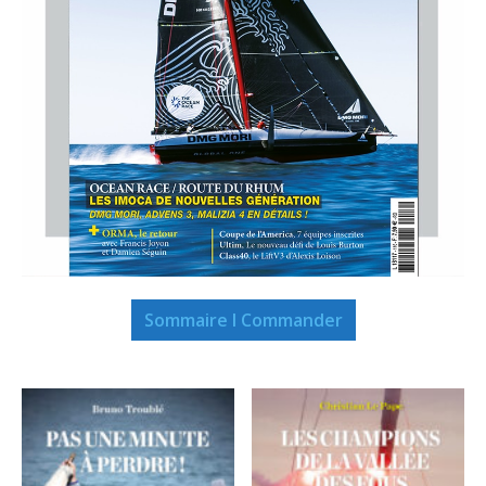
Sommaire I Commander