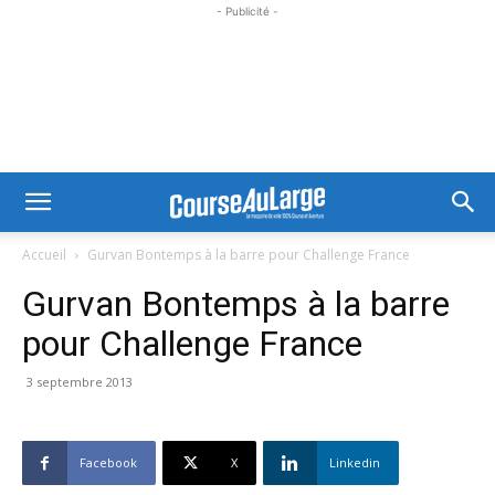
- Publicité -
Accueil
Gurvan Bontemps à la barre pour Challenge France
Gurvan Bontemps à la barre
pour Challenge France
3 septembre 2013
Facebook
X
Linkedin