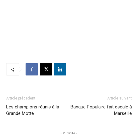
Article précédent
Article suivant
Les champions réunis à la
Banque Populaire fait escale à
Grande Motte
Marseille
- Publicité -