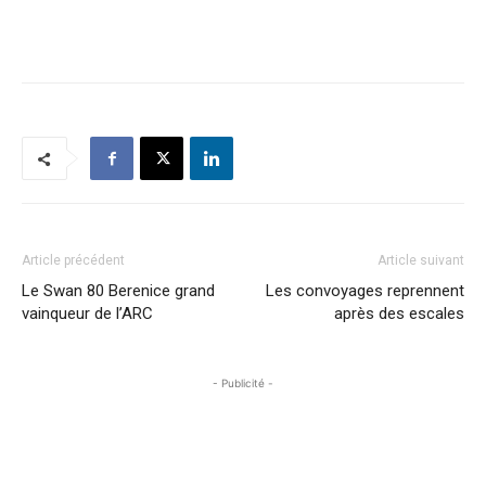
Article précédent
Article suivant
Le Swan 80 Berenice grand
Les convoyages reprennent
vainqueur de l’ARC
après des escales
- Publicité -