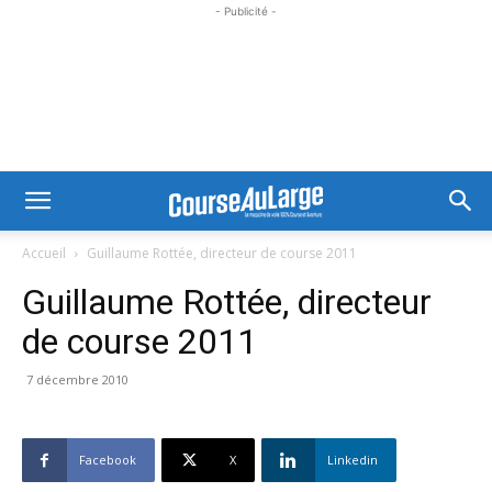
- Publicité -
Accueil
Guillaume Rottée, directeur de course 2011
Guillaume Rottée, directeur
de course 2011
7 décembre 2010
Facebook
X
Linkedin