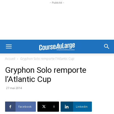
- Publicité -
Accueil
Gryphon Solo remporte l'Atlantic Cup
Gryphon Solo remporte
l’Atlantic Cup
27 mai 2014
Facebook
X
Linkedin