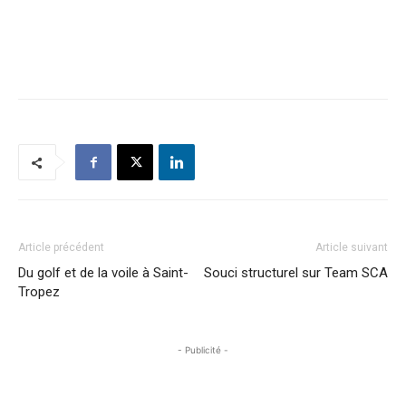
Article précédent
Article suivant
Du golf et de la voile à Saint-
Souci structurel sur Team SCA
Tropez
- Publicité -