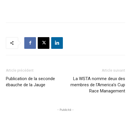
Article précédent
Article suivant
Publication de la seconde
La WSTA nomme deux des
ébauche de la Jauge
membres de l’America’s Cup
Race Management
- Publicité -