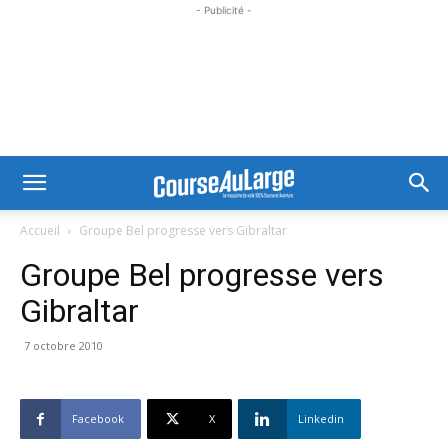
- Publicité -
Accueil
Groupe Bel progresse vers Gibraltar
Groupe Bel progresse vers
Gibraltar
7 octobre 2010
Facebook
X
Linkedin