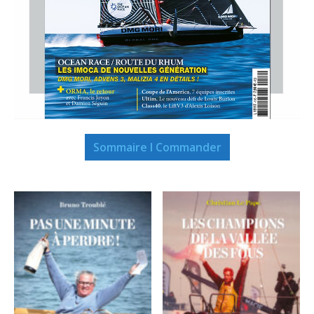
Sommaire I Commander