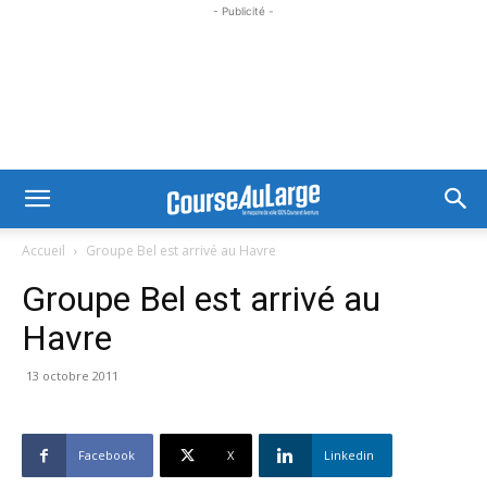
- Publicité -
Accueil
Groupe Bel est arrivé au Havre
Groupe Bel est arrivé au
Havre
13 octobre 2011
Facebook
X
Linkedin