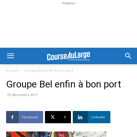
- Publicité -
Accueil
Groupe Bel enfin à bon port
Groupe Bel enfin à bon port
23 décembre 2011
Facebook
X
Linkedin