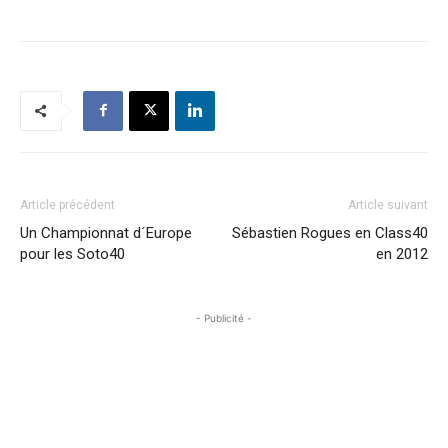
Article précédent
Article suivant
Un Championnat d´Europe
Sébastien Rogues en Class40
pour les Soto40
en 2012
- Publicité -