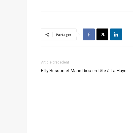
Partager
Article précédent
Billy Besson et Marie Riou en tête à La Haye