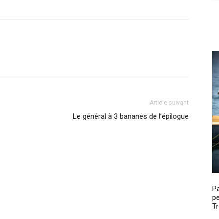
Article suivant
Le général à 3 bananes de l’épilogue
P
pe
Tr