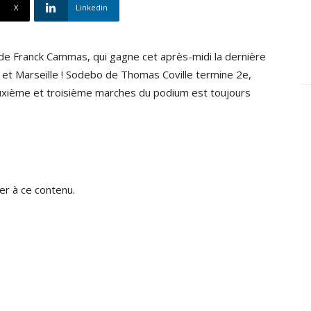
X
Linkedin
 de Franck Cammas, qui gagne cet après-midi la dernière
et Marseille ! Sodebo de Thomas Coville termine 2e,
euxième et troisième marches du podium est toujours
r à ce contenu.