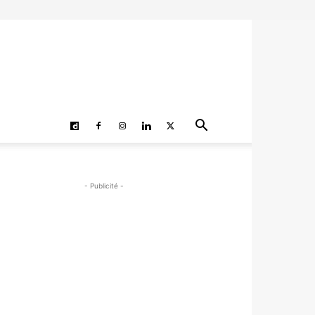
- Publicité -