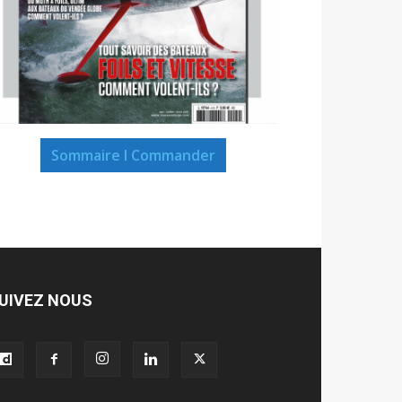
Sommaire I Commander
UIVEZ NOUS