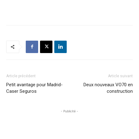
Article précédent
Article suivant
Petit avantage pour Madrid-
Deux nouveaux VO70 en
Caser Seguros
construction
- Publicité -