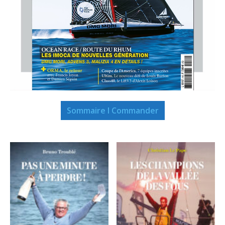
Sommaire I Commander