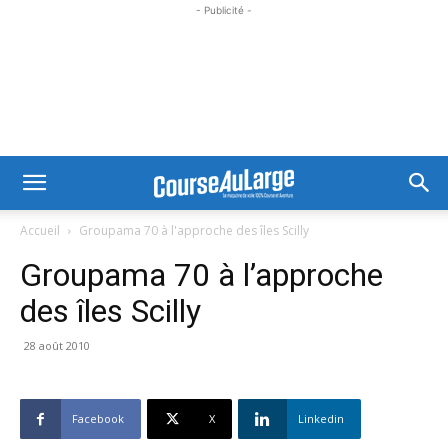
- Publicité -
Accueil
Groupama 70 à l'approche des îles Scilly
Groupama 70 à l’approche
des îles Scilly
28 août 2010
Facebook
X
Linkedin